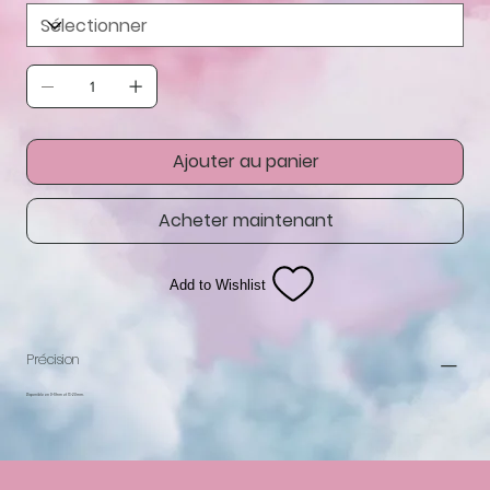
Ajouter au panier
Acheter maintenant
Add to Wishlist
Précision
Disponible en 9-17mm et 15-20mm.