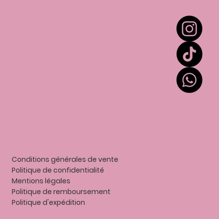
Extension de cils
Colles et liquides
Accessoires
Entretien
Contact
Mes points
Gift card
Conditions générales de vente
Politique de confidentialité
Mentions légales
P
olitique de remboursement
Politique d'expédition