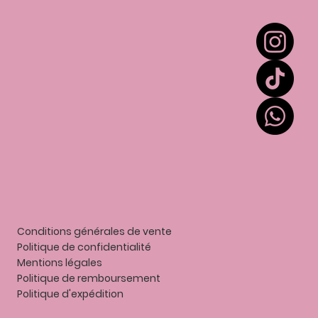
Extension de cils
Colles et liquides
Accessoires
Entretien
Contact
Mes points
Gift card
Conditions générales de vente
Politique de confidentialité
Mentions légales
P
olitique de remboursement
Politique d'expédition