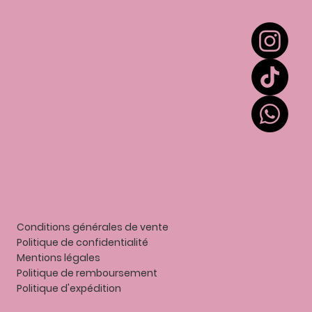
Extension de cils
Colles et liquides
Accessoires
Entretien
Contact
Mes points
Gift card
Conditions générales de vente
Politique de confidentialité
Mentions légales
P
olitique de remboursement
Politique d'expédition