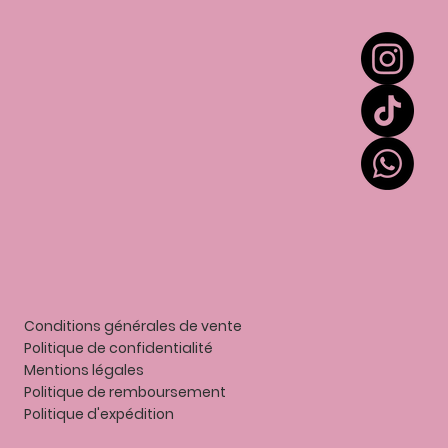
Extension de cils
Colles et liquides
Accessoires
Entretien
Contact
Mes points
Gift card
Conditions générales de vente
Politique de confidentialité
Mentions légales
P
olitique de remboursement
Politique d'expédition