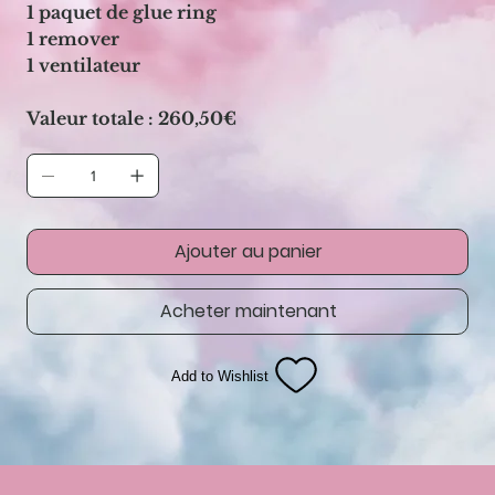
1 paquet de glue ring
1 remover
1 ventilateur
Valeur totale : 260,50€
Ajouter au panier
Acheter maintenant
Add to Wishlist