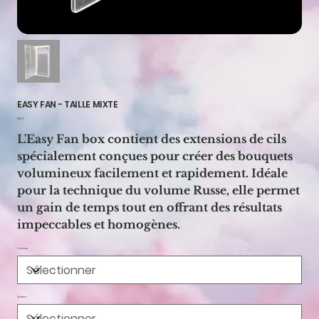
EASY FAN - TAILLE MIXTE
Prix
17,00 €
L'Easy Fan box contient des extensions de cils
spécialement conçues pour créer des bouquets
volumineux facilement et rapidement. Idéale
pour la technique du volume Russe, elle permet
un gain de temps tout en offrant des résultats
impeccables et homogènes.
Courbure
Épaisseur