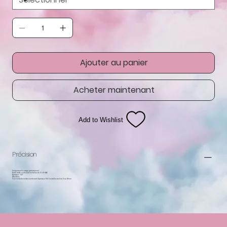
Ajouter au panier
Acheter maintenant
Add to Wishlist
Précision
Uniquement à usage professionnel.
Boite mixte contenant les tailles de 9 à 16 MM.
Épaisseur : 0.07
Attention:
Pour les boites mixtes contenant l'épaisseur 0.03 les tailles sont du 9 au 18mm.