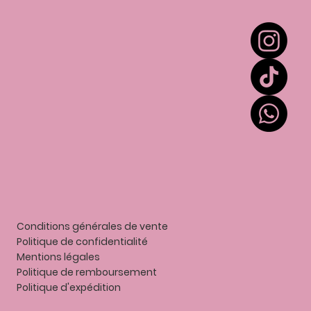
Extension de cils
Colles et liquides
Accessoires
Entretien
Contact
Mes points
Gift card
Conditions générales de vente
Politique de confidentialité
Mentions légales
P
olitique de remboursement
Politique d'expédition