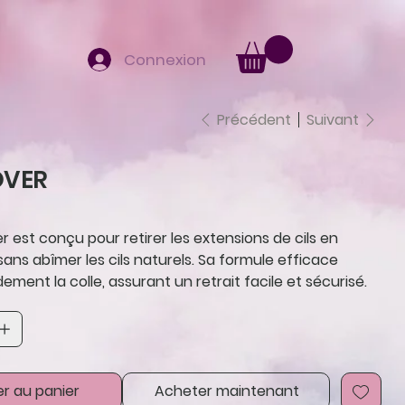
Connexion
Précédent
Suivant
OVER
 est conçu pour retirer les extensions de cils en
ans abîmer les cils naturels. Sa formule efficace
dement la colle, assurant un retrait facile et sécurisé.
er au panier
Acheter maintenant