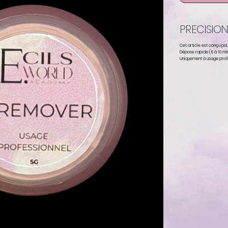
PRECISIO
Cet article est conçu pou
Dépose rapide (5 à 10 mi
Uniquement à usage prof