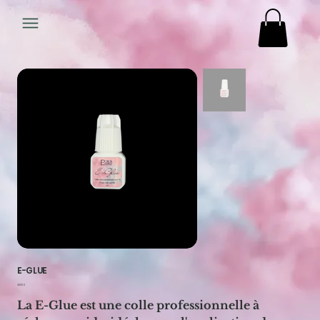
E-GLUE
Prix
40,00 €
La E-Glue est une colle professionnelle à