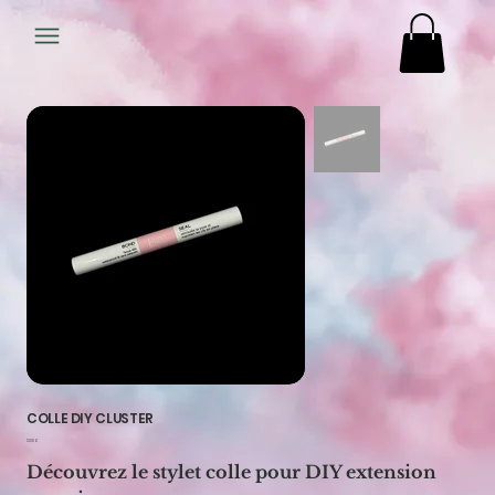
COLLE DIY CLUSTER
Prix
12,00 €
Découvrez le stylet colle pour DIY extension