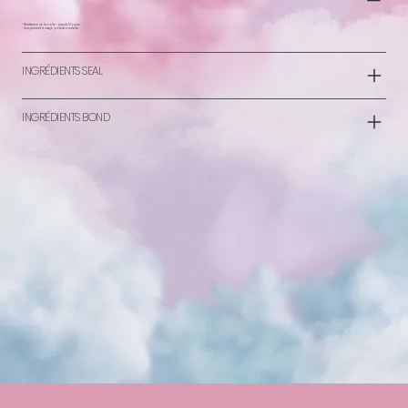
- Résistance de la colle : jusqu'à 12 jours.
- Uniquement à usage professionnnelle.
INGRÉDIENTS SEAL
INGRÉDIENTS BOND