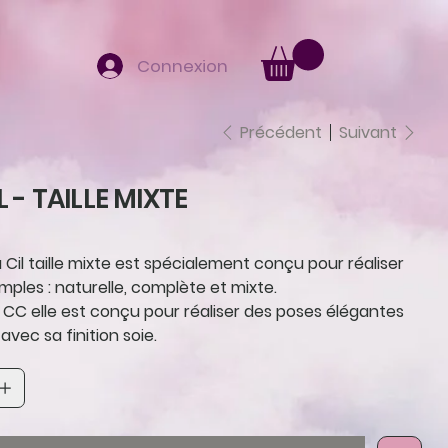
Connexion
Précédent
Suivant
L - TAILLE MIXTE
 à Cil taille mixte est spécialement conçu pour réaliser
mples : naturelle, complète et mixte.
 CC elle est conçu pour réaliser des poses élégantes
avec sa finition soie.