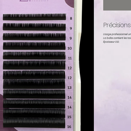
Précisions
Usage professionnel u
La boîte contient les ta
Épaisseur 0.12.